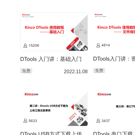
4814
15206
DTools 入门讲：基础入门
免费
免费
2022.11.08
5633
3437
DTools USB方式下载上传
DTools 串口下载