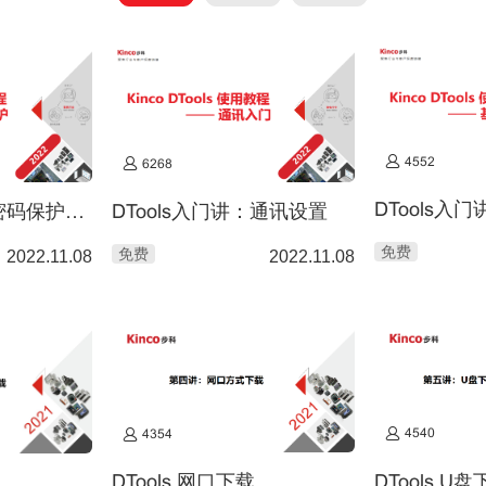
4552
6268
DTools入门讲：密码保护及恢复出厂
DTools入门讲：通讯设置
免费
免费
2022.11.08
2022.11.08
4540
4354
DTools 
DTools 网口下载