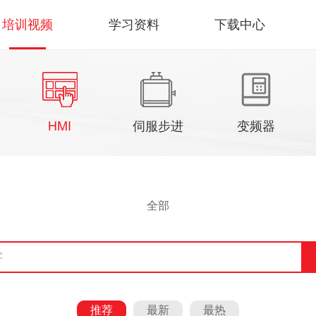
培训视频
学习资料
下载中心
HMI
伺服步进
变频器
全部
推荐
最新
最热