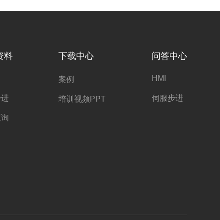
资料
下载中心
问答中心
HMI
案例
步进
伺服步进
培训视频PPT
查询