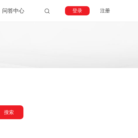
问答中心
登录
注册
搜索