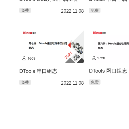
免费
免费
2022.11.08
1720
1609
DTools 网口组态
DTools 串口组态
免费
免费
2022.11.08