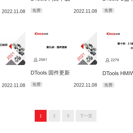
免费
免费
2022.11.08
2022.11.08
2561
2279
DTools 固件更新
免费
免费
2022.11.08
2022.11.08
1
2
3
下一页